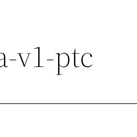
-v1-ptc