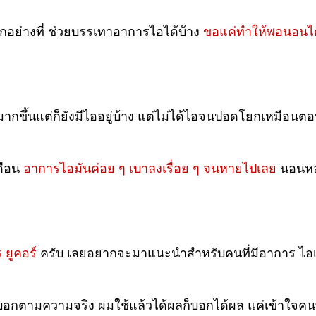
สักอย่างที่ ช่วยบรรเทาอาการไอได้บ้าง
ขอแค่ทำให้พอนอนได
มากขึ้นแต่ก็ยังมีไออยู่บ้าง แต่ไม่ได้ไอจนปอดโยกเหมือนต
เดือน
อาการไอมันค่อย ๆ เบาลงเรื่อย ๆ จนหายไปเลย
นอนหลั
ยูคอร์
ครับ เลยอยากจะมาแนะนำสำหรับคนที่มีอาการ ไอเรื้อ
นบอกตามความจริง ผมใช้แล้วได้ผลก็บอกได้ผล แค่เข้าใจคนท