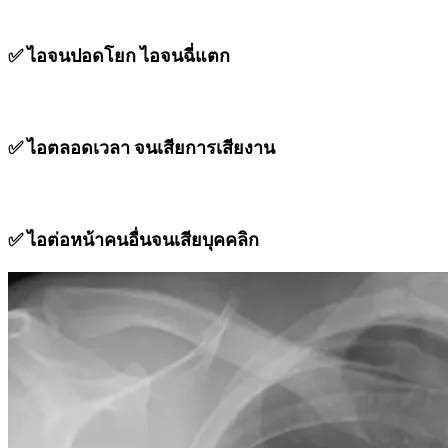
✅ ไอจนปอดโยก ไอจนฉี่แตก
✅ ไอตลอดเวลา จนเสียการเสียงาน
✅ ไอต่อหน้าคนอื่นจนเสียบุคคลิก