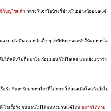
้ก็บุญโขแล้ว
กลางวันจะไอบ้างก็ช่างมันอย่างน้อยขอแค่
อนแรก เริ่มมีความหวังเล็ก ๆ ว่านี่มันอาจจะทำให้ผมหายไอ
บได้สนิทไม่ตื่นมาไอ ก่อนนอนก็ไม่ไอเลย แฟนยังแซวว่า
รัง กินยารักษาเท่าไหร่ก็ไม่หาย ให้ลองเปิดใจแล้วสั่งไป
ี่ ไอเรื้อรัง จนนอนไม่ได้มันทรมานแค่ไหน
อยากให้หาย