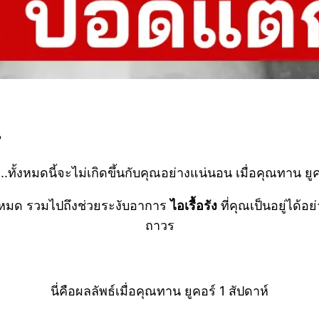
?
..ทั้งหมดนี้จะไม่เกิดขึ้นกับคุณอย่างแน่นอน เมื่อคุณทาน ยู
้งหมด รวมไปถึงช่วยระงับอาการ
ไอเรื้อรัง
ที่คุณเป็นอยู่ได้อ
ถาวร
นี่คือผลลัพธ์เมื่อคุณทาน ยูคอร์ 1 สัปดาห์