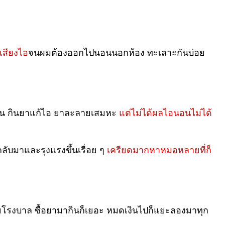
เสียงไอ
จนผมต้องออกไปนอนนอกห้อง ทะเลาะกันบ่อย
นอน กินยาแก้ไอ ยาละลายเสมหะ
แต่ไม่ได้ผลไอนอนไม่ได้
กลับมาและรุงแรงขึ้นเรื่อย ๆ
เครียดมากหาหมอหลายที่ก็
ลายโรงบาล ซื้อยามากินก็เยอะ หมดเงินไปก็แยะลองมาทุก