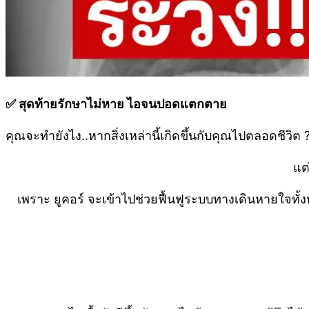
✅ สุดท้ายรักษาไม่หาย ไอจนปอดแตกตาย
คุณจะทำยังไง..หากสิ่งเหล่านี้เกิดขึ้นกับคุณไปตลอดชีวิต 
แต่
เพราะ ยูคอร์ จะเข้าไปช่วยฟื้นฟูระบบทางเดินหายใจทั