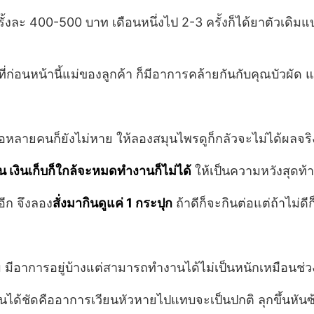
รั้งละ 400-500 บาท เดือนหนึ่งไป 2-3 ครั้งก็ได้ยาตัวเดิม
ก่อนหน้านี้แม่ของลูกค้า ก็มีอาการคล้ายกันกับคุณบัวผัด แ
หลายคนก็ยังไม่หาย ให้ลองสมุนไพรดูก็กลัวจะไม่ได้ผลจริง
เงินเก็บก็ใกล้จะหมดทำงานก็ไม่ได้
ให้เป็นความหวังสุดท้า
ีก จึงลอง
สั่งมากินดูแค่ 1 กระปุก
ถ้าดีก็จะกินต่อแต่ถ้าไม่ดีก
ม มีอาการอยู่บ้างแต่สามารถทำงานได้ไม่เป็นหนักเหมือนช่วงแ
ห็นได้ชัดคืออาการเวียนหัวหายไปแทบจะเป็นปกติ ลุกขึ้นหันซ