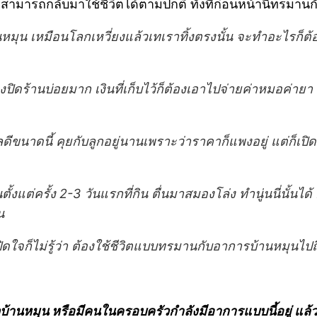
กสามารถกลับมาใช้ชีวิตได้ตามปกติ ทั้งที่ก่อนหน้านี้ทรมาน
ุน เหมือนโลกเหวี่ยงแล้วเทเราทิ้งตรงนั้น จะทำอะไรก็ต้องค
ดร้านบ่อยมาก เงินที่เก็บไว้ก็ต้องเอาไปจ่ายค่าหมอค่ายา ครั
ีขนาดนี้ คุยกับลูกอยู่นานเพราะว่าราคาก็แพงอยู่ แต่ก็เปิ
นตั้งแต่ครั้ง 2-3 วันแรกที่กิน ตื่นมาสมองโล่ง ทำนู่นนี่นั
น
เปิดใจก็ไม่รู้ว่า ต้องใช้ชีวิตแบบทรมานกับอาการบ้านหมุนไ
ัวบ้านหมุน หรือมีคนในครอบครัวกำลังมีอาการแบบนี้อยู่ แ