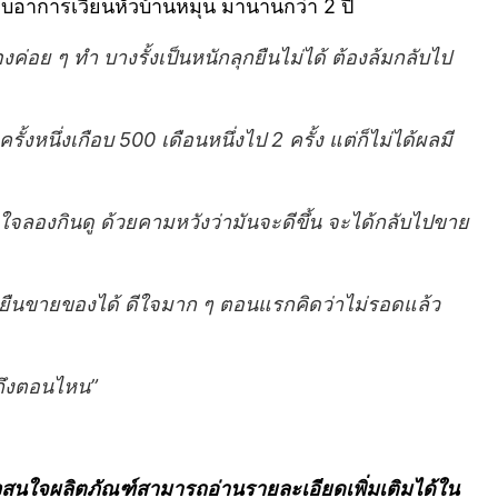
กับอาการเวียนหัวบ้านหมุน มานานกว่า 2 ปี
่อย ๆ ทำ บางรั้งเป็นหนักลุกยืนไม่ได้ ต้องล้มกลับไป
้งหนึ่งเกือบ 500 เดือนหนึ่งไป 2 ครั้ง แต่ก็ไม่ได้ผลมี
ดใจลองกินดู ด้วยคามหวังว่ามันจะดีขึ้น จะได้กลับไปขาย
้นได้ ยืนขายของได้ ดีใจมาก ๆ ตอนแรกคิดว่าไม่รอดแล้ว
ปถึงตอนไหน”
ล้วสนใจผลิตภัณฑ์สามารถอ่านรายละเอียดเพิ่มเติมได้ใน