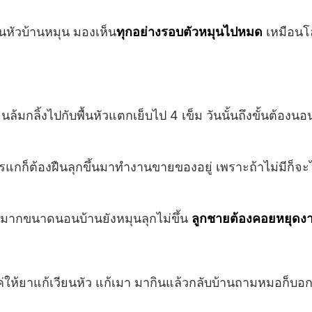
ียนหัวบ้านหมุน มองเห็น
ทุกอย่างรอบตัวหมุนไปหมด
เหมือนโลก
นล้มกลิ้งไปกับพื้นหัวแตกเย็บไป 4 เข็ม วันนั้นถึงขั้นต้องนอ
แกก็ต้องฝืนลุกขึ้นมาทำงานขายของอยู่ เพราะถ้าไม่มีก็จะ
นักมากขนาดนอนบ้านยังหมุนลุกไม่ขึ้น
ลูกชายต้องคอยหยุดง
แค่ให้ยาแก้เวียนหัว แก้เมา มากินแล้วกลับบ้านถามหมอก็บอ