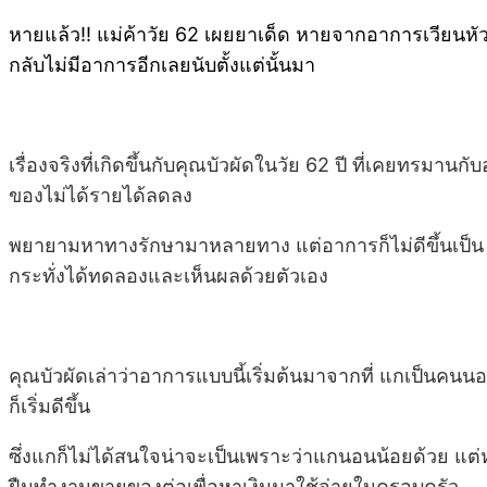
หายแล้ว!! แม่ค้าวัย 62 เผยยาเด็ด หายจากอาการเวียนหั
กลับไม่มีอาการอีกเลยนับตั้งแต่นั้นมา
เรื่องจริงที่เกิดขึ้นกับคุณบัวผัดในวัย 62 ปี ที่เคยทร
ของไม่ได้รายได้ลดลง
พยายามหาทางรักษามาหลายทาง แต่อาการก็ไม่ดีขึ้นเป็น ๆ ห
กระทั่งได้ทดลองและเห็นผลด้วยตัวเอง
คุณบัวผัดเล่าว่าอาการแบบนี้เริ่มต้นมาจากที่ แกเป็นคน
ก็เริ่มดีขึ้น
ซึ่งแกก็ไม่ได้สนใจน่าจะเป็นเพราะว่าแกนอนน้อยด้วย แต่ห
ฝืนทำงานขายของต่อเพื่อหาเงินมาใช้จ่ายในครอบครัว