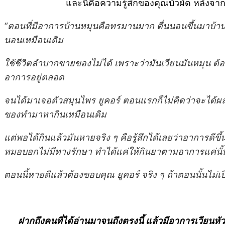
และนี่คือความรู้สึกของคุณบัวผัด หลังจา
“ตอนที่มีอาการบ้านหมุนคือทรมานมาก ตื่นนอนขึ้นมาบ้านหม
นอนเหมือนเดิม
ใช้ชีวิตลำบากขายของไม่ได้ เพราะว่ามันเวียนมันหมุน ต้องปิ
อาการอยู่ตลอด
จนได้มาเจอตัวสมุนไพร ยูคอร์ ตอนแรกก็ไม่คิดว่าจะได้ผลด
ของทำมาหากินเหมือนเดิม
แต่พอได้กินแล้วมันหายจริง ๆ คือรู้สึกได้เลยว่าอาการดีขึ้
หมอบอกไม่มีทางรักษา ทำได้แค่ให้กินยาตามอาการแค่นั้
ตอนนี้หายดีแล้วต้องขอบคุณ ยูคอร์ จริง ๆ ถ้าตอนนั้นไม่
ฝากถึงคนที่ได้อ่านมาจนถึงตรงนี้ แล้วมีอาการเวียนห