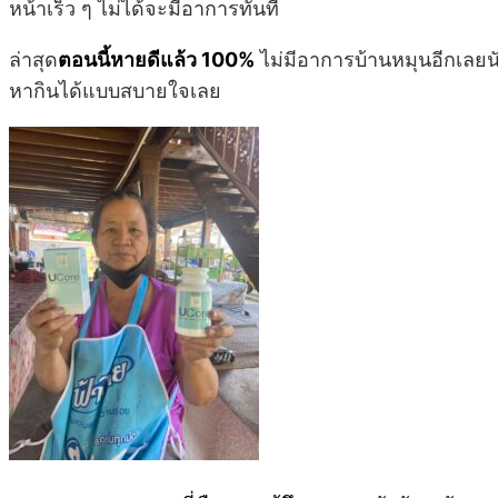
หน้าเร็ว ๆ ไม่ได้จะมีอาการทันที
ล่าสุด
ตอนนี้หายดีแล้ว 100%
ไม่มีอาการบ้านหมุนอีกเลยนั
หากินได้แบบสบายใจเลย