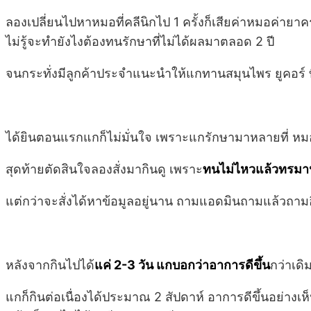
ลองเปลี่ยนไปหาหมอที่คลีนิกไป 1 ครั้งก็เสียค่าหมอค่ายาค
ไม่รู้จะทำยังไงต้องทนรักษาที่ไม่ได้ผลมาตลอด 2 ปี
จนกระทั่งมีลูกค้าประจำแนะนำให้แกทานสมุนไพร ยูคอร์ ที่
ได้ยินตอนแรกแกก็ไม่มั่นใจ เพราะแกรักษามาหลายที่ หมอ
สุดท้ายตัดสินใจลองสั่งมากินดู เพราะ
ทนไม่ไหวแล้วทรมาน 
แต่กว่าจะสั่งได้หาข้อมูลอยู่นาน ถามแอดมินถามแล้วถามอ
หลังจากกินไปได้
แค่ 2-3 วัน แกบอกว่าอาการดีขึ้น
กว่าเดิ
แกก็กินต่อเนื่องได้ประมาณ 2 สัปดาห์ อาการดีขึ้นอย่างเ